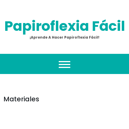
Skip
to
content
Papiroflexia Fácil
¡Aprende A Hacer Papiroflexia Fácil!
Materiales